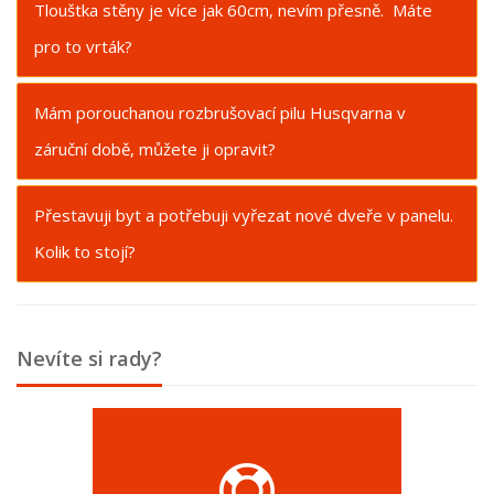
Tlouštka stěny je více jak 60cm, nevím přesně. Máte
pro to vrták?
Mám porouchanou rozbrušovací pilu Husqvarna v
záruční době, můžete ji opravit?
Přestavuji byt a potřebuji vyřezat nové dveře v panelu.
Kolik to stojí?
Nevíte si rady?