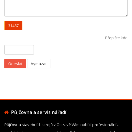
31487
Přepište kód
Odeslat
Vymazat
Půjčovna a servis nářadí
Půjčovna stavebních strojů v Ostravě Vám nabízí profesionální a