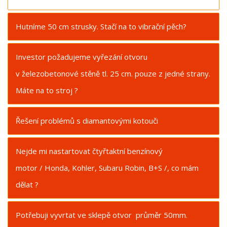
Hutníme 50 cm strusky. Stačí na to vibrační pěch?
Investor požadujeme vyřezání otvoru
v železobetonové stěně tl. 25 cm. pouze z jedné strany.
Máte na to stroj ?
Řešení problémů s diamantovými kotouči
Nejde mi nastartovat čtyřtaktní benzínový
motor / Honda, Kohler, Subaru Robin, B+S /, co mám
dělat ?
Potřebuji vyvrtat ve sklepě otvor průměr 50mm.