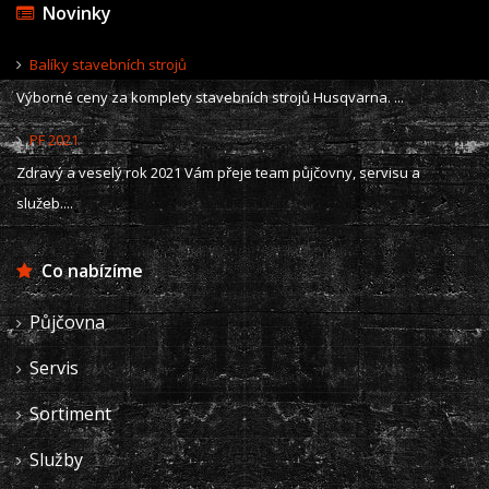
Novinky
Balíky stavebních strojů
Výborné ceny za komplety stavebních strojů Husqvarna. ...
PF 2021
Zdravý a veselý rok 2021 Vám přeje team půjčovny, servisu a
služeb....
Co nabízíme
Půjčovna
Servis
Sortiment
Služby