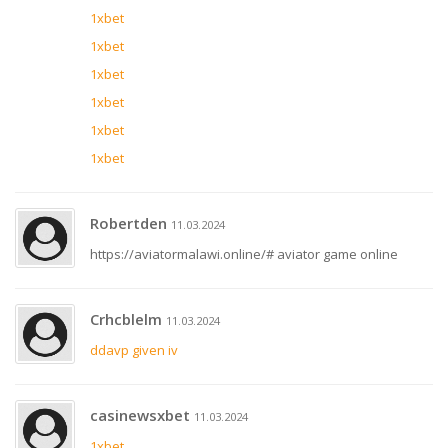
1xbet
1xbet
1xbet
1xbet
1xbet
1xbet
Robertden
11.03.2024
https://aviatormalawi.online/# aviator game online
Crhcblelm
11.03.2024
ddavp given iv
casinewsxbet
11.03.2024
1xbet