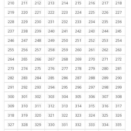
210
211
212
213
214
215
216
217
218
219
220
221
222
223
224
225
226
227
228
229
230
231
232
233
234
235
236
237
238
239
240
241
242
243
244
245
246
247
248
249
250
251
252
253
254
255
256
257
258
259
260
261
262
263
264
265
266
267
268
269
270
271
272
273
274
275
276
277
278
279
280
281
282
283
284
285
286
287
288
289
290
291
292
293
294
295
296
297
298
299
300
301
302
303
304
305
306
307
308
309
310
311
312
313
314
315
316
317
318
319
320
321
322
323
324
325
326
327
328
329
330
331
332
333
334
335