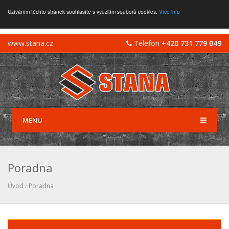
Užíváním těchto stránek souhlasíte s využitím souborů cookies.
Více info
www.stana.cz
Telefon
+420 731 779 049
MENU
Poradna
Úvod
/
Poradna