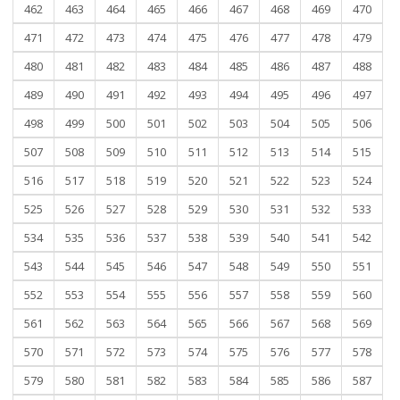
462
463
464
465
466
467
468
469
470
471
472
473
474
475
476
477
478
479
480
481
482
483
484
485
486
487
488
489
490
491
492
493
494
495
496
497
498
499
500
501
502
503
504
505
506
507
508
509
510
511
512
513
514
515
516
517
518
519
520
521
522
523
524
525
526
527
528
529
530
531
532
533
534
535
536
537
538
539
540
541
542
543
544
545
546
547
548
549
550
551
552
553
554
555
556
557
558
559
560
561
562
563
564
565
566
567
568
569
570
571
572
573
574
575
576
577
578
579
580
581
582
583
584
585
586
587