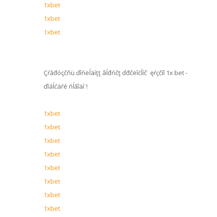
1xbet
1xbet
1xbet
Çŕăđóçčňü ďîńëĺäíţţ âĺđńčţ ďđčëîćĺíč˙ ęŕçčíî 1x bet -
ďîáĺćäŕé ńĺăîäí˙!
1xbet
1xbet
1xbet
1xbet
1xbet
1xbet
1xbet
1xbet