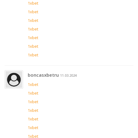
1xbet
1xbet
1xbet
1xbet
1xbet
1xbet
1xbet
boncasxbetru
11.03.2024
1xbet
1xbet
1xbet
1xbet
1xbet
1xbet
1xbet