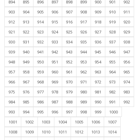
894
895
896
897
898
899
900
901
902
903
904
905
906
907
908
909
910
911
912
913
914
915
916
917
918
919
920
921
922
923
924
925
926
927
928
929
930
931
932
933
934
935
936
937
938
939
940
941
942
943
944
945
946
947
948
949
950
951
952
953
954
955
956
957
958
959
960
961
962
963
964
965
966
967
968
969
970
971
972
973
974
975
976
977
978
979
980
981
982
983
984
985
986
987
988
989
990
991
992
993
994
995
996
997
998
999
1000
1001
1002
1003
1004
1005
1006
1007
1008
1009
1010
1011
1012
1013
1014