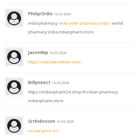
PhilipOrdix
16.03.2024
india pharmacy:
mail order pharmacy india
- world
pharmacy india indianpharm.store
JasonNip
16.03.2024
https://calculatortiktok.com/
Billyneect
16.03.2024
https://indianpharm24.shop/# indian pharmacy
indianpharm.store
Srthvbroom
16.03.2024
cozaar price cvs