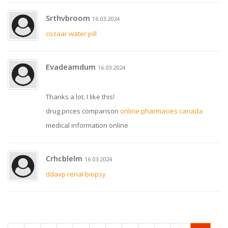
Srthvbroom
16.03.2024
cozaar water pill
Evadeamdum
16.03.2024
Thanks a lot. I like this!
drug prices comparison
online pharmacies canada
medical information online
Crhcblelm
16.03.2024
ddavp renal biopsy