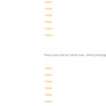
1xbet
1xbet
1xbet
1xbet
1xbet
1xbet
Place your bet at 1xbet now - direct prest
1xbet
1xbet
1xbet
1xbet
1xbet
1xbet