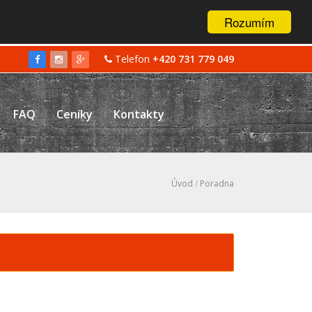
Rozumím
Telefon
+420 731 779 049
FAQ
Ceníky
Kontakty
Úvod
/
Poradna