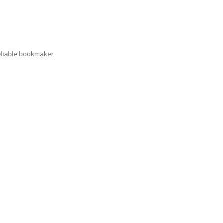
reliable bookmaker