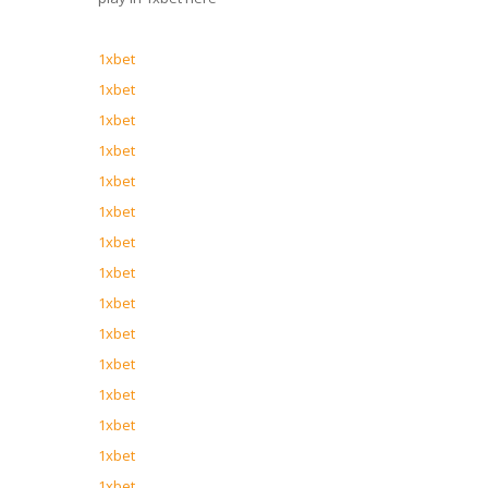
1xbet
1xbet
1xbet
1xbet
1xbet
1xbet
1xbet
1xbet
1xbet
1xbet
1xbet
1xbet
1xbet
1xbet
1xbet