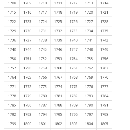
1708
1709
1710
1711
1712
1713
1714
1715
1716
1717
1718
1719
1720
1721
1722
1723
1724
1725
1726
1727
1728
1729
1730
1731
1732
1733
1734
1735
1736
1737
1738
1739
1740
1741
1742
1743
1744
1745
1746
1747
1748
1749
1750
1751
1752
1753
1754
1755
1756
1757
1758
1759
1760
1761
1762
1763
1764
1765
1766
1767
1768
1769
1770
1771
1772
1773
1774
1775
1776
1777
1778
1779
1780
1781
1782
1783
1784
1785
1786
1787
1788
1789
1790
1791
1792
1793
1794
1795
1796
1797
1798
1799
1800
1801
1802
1803
1804
1805