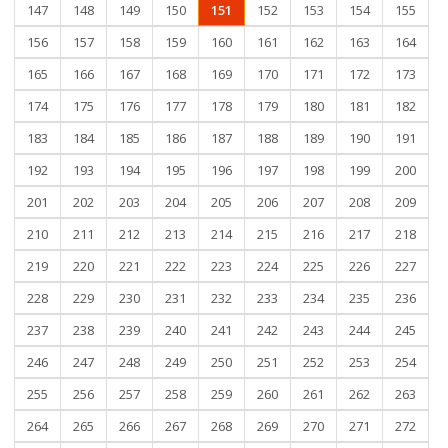
147
148
149
150
151
152
153
154
155
156
157
158
159
160
161
162
163
164
165
166
167
168
169
170
171
172
173
174
175
176
177
178
179
180
181
182
183
184
185
186
187
188
189
190
191
192
193
194
195
196
197
198
199
200
201
202
203
204
205
206
207
208
209
210
211
212
213
214
215
216
217
218
219
220
221
222
223
224
225
226
227
228
229
230
231
232
233
234
235
236
237
238
239
240
241
242
243
244
245
246
247
248
249
250
251
252
253
254
255
256
257
258
259
260
261
262
263
264
265
266
267
268
269
270
271
272