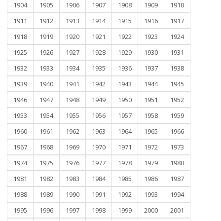
1904
1905
1906
1907
1908
1909
1910
1911
1912
1913
1914
1915
1916
1917
1918
1919
1920
1921
1922
1923
1924
1925
1926
1927
1928
1929
1930
1931
1932
1933
1934
1935
1936
1937
1938
1939
1940
1941
1942
1943
1944
1945
1946
1947
1948
1949
1950
1951
1952
1953
1954
1955
1956
1957
1958
1959
1960
1961
1962
1963
1964
1965
1966
1967
1968
1969
1970
1971
1972
1973
1974
1975
1976
1977
1978
1979
1980
1981
1982
1983
1984
1985
1986
1987
1988
1989
1990
1991
1992
1993
1994
1995
1996
1997
1998
1999
2000
2001