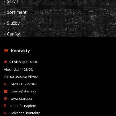
Servis
Sortiment
Služby
Ceníky
Kontakty
STANA spol. s r.o.
Hlučínská 1102/69,
702 00 Ostrava Přívoz
+420 731 779 049
stana@stana.cz
www.stana.cz
Kde nás najdete
Telefonní kontakty