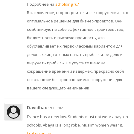
Подробнее на
scholding.ru/
В заключение, скоростроительные сооружения - это
оптимальное решение для бизнес-проектов. Они
комбинируют в себе эффективное строительство,
бюджетность и высокую прочность, что
обуславливает их первоклассным вариантом для
деловых лиц, готовых начать прибыльное дело и
выручать прибыль. Не упустите шанс на
сокращение времени и издержек, прекрасно себя
показавшие быстровозводимые сооружения для
вашего следующего начинания!
Davidhax
19.10.2023
France has a new law. Students must not wear abaya in
schools. Abaya is a long robe. Muslim women wear it.
kraken onion