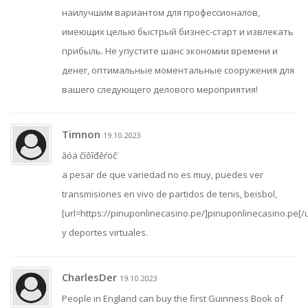
наилучшим вариантом для профессионалов,
имеющих целью быстрый бизнес-старт и извлекать
прибыль. Не упустите шанс экономии времени и
денег, оптимальные моментальные сооружения для
вашего следующего делового мероприятия!
Timnon
19.10.2023
ăóä číôîđěŕöč˙
a pesar de que variedad no es muy, puedes ver
transmisiones en vivo de partidos de tenis, beisbol,
[url=https://pinuponlinecasino.pe/]pinuponlinecasino.pe[/u
y deportes virtuales.
CharlesDer
19.10.2023
People in England can buy the first Guinness Book of