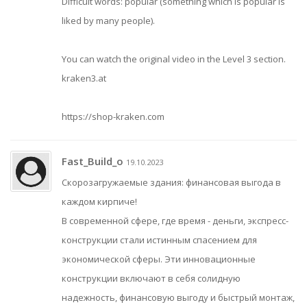
Difficult words: popular (something which is popular is
liked by many people).
You can watch the original video in the Level 3 section.
kraken3.at
https://shop-kraken.com
Fast_Build_o
19.10.2023
Скорозагружаемые здания: финансовая выгода в
каждом кирпиче!
В современной сфере, где время - деньги, экспресс-
конструкции стали истинным спасением для
экономической сферы. Эти инновационные
конструкции включают в себя солидную
надежность, финансовую выгоду и быстрый монтаж,