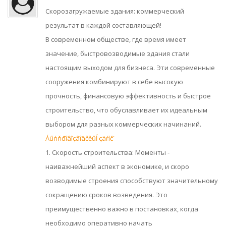
Скорозагружаемые здания: коммерческий
результат в каждой составляющей!
В современном обществе, где время имеет
значение, быстровозводимые здания стали
настоящим выходом для бизнеса. Эти современные
сооружения комбинируют в себе высокую
прочность, финансовую эффективность и быстрое
строительство, что обуславливает их идеальным
выбором для разных коммерческих начинаний.
Áűńňđîâîçâîäčěűĺ çäŕíč˙
1. Скорость строительства: Моменты -
наиважнейший аспект в экономике, и скоро
возводимые строения способствуют значительному
сокращению сроков возведения. Это
преимущественно важно в постановках, когда
необходимо оперативно начать