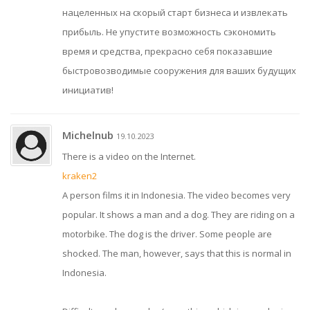
нацеленных на скорый старт бизнеса и извлекать
прибыль. Не упустите возможность сэкономить
время и средства, прекрасно себя показавшие
быстровозводимые сооружения для ваших будущих
инициатив!
Michelnub
19.10.2023
There is a video on the Internet.
kraken2
A person films it in Indonesia. The video becomes very
popular. It shows a man and a dog. They are riding on a
motorbike. The dog is the driver. Some people are
shocked. The man, however, says that this is normal in
Indonesia.