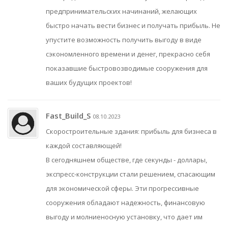
предпринимательских начинаний, желающих
быстро начать вести бизнес и получать прибыль. Не
упустите возможность получить выгоду в виде
сэкономленного времени и денег, прекрасно себя
показавшие быстровозводимые сооружения для
ваших будущих проектов!
Fast_Build_S
08.10.2023
Скоростроительные здания: прибыль для бизнеса в
каждой составляющей!
В сегодняшнем обществе, где секунды - доллары,
экспресс-конструкции стали решением, спасающим
для экономической сферы. Эти прогрессивные
сооружения обладают надежность, финансовую
выгоду и молниеносную установку, что дает им