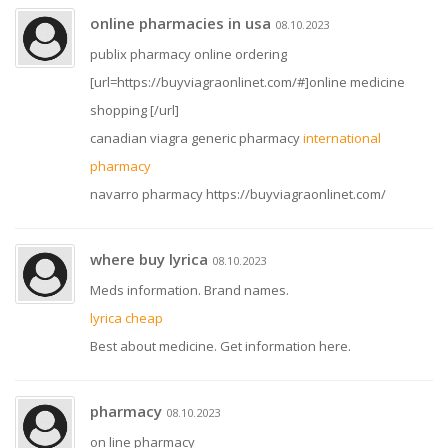
online pharmacies in usa
08.10.2023
publix pharmacy online ordering
[url=https://buyviagraonlinet.com/#]online medicine
shopping [/url]
canadian viagra generic pharmacy
international
pharmacy
navarro pharmacy https://buyviagraonlinet.com/
where buy lyrica
08.10.2023
Meds information. Brand names.
lyrica cheap
Best about medicine. Get information here.
pharmacy
08.10.2023
on line pharmacy