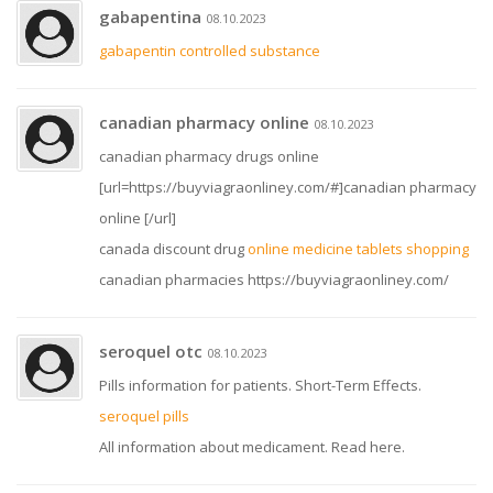
gabapentina
08.10.2023
gabapentin controlled substance
canadian pharmacy online
08.10.2023
canadian pharmacy drugs online
[url=https://buyviagraonliney.com/#]canadian pharmacy
online [/url]
canada discount drug
online medicine tablets shopping
canadian pharmacies https://buyviagraonliney.com/
seroquel otc
08.10.2023
Pills information for patients. Short-Term Effects.
seroquel pills
All information about medicament. Read here.