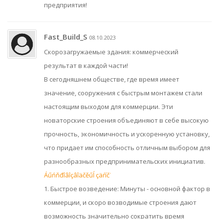
предприятия!
Fast_Build_S
08.10.2023
Скорозагружаемые здания: коммерческий
результат в каждой части!
В сегодняшнем обществе, где время имеет
значение, сооружения с быстрым монтажем стали
настоящим выходом для коммерции. Эти
новаторские строения объединяют в себе высокую
прочность, экономичность и ускоренную установку,
что придает им способность отличным выбором для
разнообразных предпринимательских инициатив.
Áűńňđîâîçâîäčěűĺ çäŕíč˙
1. Быстрое возведение: Минуты - основной фактор в
коммерции, и скоро возводимые строения дают
возможность значительно сократить время