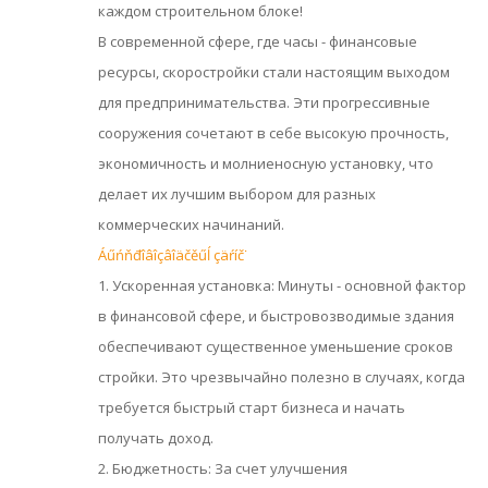
каждом строительном блоке!
В современной сфере, где часы - финансовые
ресурсы, скоростройки стали настоящим выходом
для предпринимательства. Эти прогрессивные
сооружения сочетают в себе высокую прочность,
экономичность и молниеносную установку, что
делает их лучшим выбором для разных
коммерческих начинаний.
Áűńňđîâîçâîäčěűĺ çäŕíč˙
1. Ускоренная установка: Минуты - основной фактор
в финансовой сфере, и быстровозводимые здания
обеспечивают существенное уменьшение сроков
стройки. Это чрезвычайно полезно в случаях, когда
требуется быстрый старт бизнеса и начать
получать доход.
2. Бюджетность: За счет улучшения