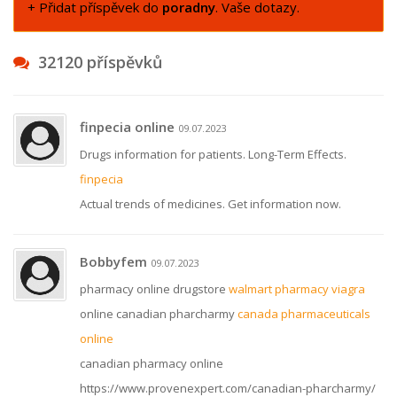
+ Přidat příspěvek do
poradny
. Vaše dotazy.
32120 příspěvků
finpecia online
09.07.2023
Drugs information for patients. Long-Term Effects.
finpecia
Actual trends of medicines. Get information now.
Bobbyfem
09.07.2023
pharmacy online drugstore
walmart pharmacy viagra
online canadian pharcharmy
canada pharmaceuticals
online
canadian pharmacy online
https://www.provenexpert.com/canadian-pharcharmy/