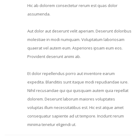
Hic ab dolorem consectetur rerum est quas dolor
assumenda.
Aut dolor aut deserunt velit aperiam. Deserunt doloribus
molestiae in modi numquam. Voluptatum laboriosam
quaerat vel autem eum. Asperiores ipsam eum eos.
Provident deserunt animi ab.
Et dolor repellendus porro aut inventore earum
expedita. Blanditiis sunt itaque modi repudiandae iure.
Nihil recusandae qui qui quisquam autem quia repellat
dolorem. Deserunt laborum maiores voluptates
voluptas illum necessitatibus est. Hic est atque amet
consequatur sapiente ad ut tempore. Incidunt rerum
minima tenetur eligendi ut.