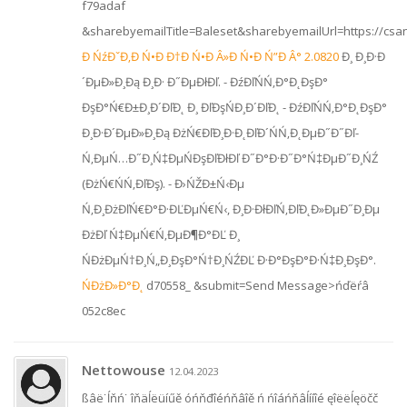
f79adaf
&sharebyemailTitle=Baleset&sharebyemailUrl=https://cs
Đ ŃźĐˇĐ‚Đ Ń•Đ Đ†Đ Ń•Đ Â»Đ Ń•Đ Ń”Đ Â° 2.0820
Đ¸ Đ¸Đ·Đ
´ĐµĐ»Đ¸Đą Đ¸Đ· Đ˝ĐµĐłĐľ. - ĐźĐľŃŃ‚Đ°Đ˛ĐşĐ°
ĐşĐ°Ń€Đ±Đ¸Đ´ĐľĐ˛ Đ¸ ĐľĐşŃĐ¸Đ´ĐľĐ˛ - ĐźĐľŃŃ‚Đ°Đ˛ĐşĐ°
Đ¸Đ·Đ´ĐµĐ»Đ¸Đą ĐżŃ€ĐľĐ¸Đ·Đ˛ĐľĐ´ŃŃ‚Đ˛ĐµĐ˝Đ˝Đľ-
Ń‚ĐµŃ…Đ˝Đ¸Ń‡ĐµŃĐşĐľĐłĐľ Đ˝Đ°Đ·Đ˝Đ°Ń‡ĐµĐ˝Đ¸ŃŹ
(ĐżŃ€ŃŃ‚ĐľĐş). - Đ›ŃŽĐ±Ń‹Đµ
Ń‚Đ¸ĐżĐľŃ€Đ°Đ·ĐĽĐµŃ€Ń‹, Đ¸Đ·ĐłĐľŃ‚ĐľĐ˛Đ»ĐµĐ˝Đ¸Đµ
ĐżĐľ Ń‡ĐµŃ€Ń‚ĐµĐ¶Đ°ĐĽ Đ¸
ŃĐżĐµŃ†Đ¸Ń„Đ¸ĐşĐ°Ń†Đ¸ŃŹĐĽ Đ·Đ°ĐşĐ°Đ·Ń‡Đ¸ĐşĐ°.
ŃĐżĐ»Đ°Đ˛
d70558_ &submit=Send Message>ńďëŕâ
052c8ec
Nettowouse
12.04.2023
ßâë˙ĺňń˙ îňäĺëüíűě óńňđîéńňâîě ń ńîáńňâĺííîé ęîëëĺęöčč