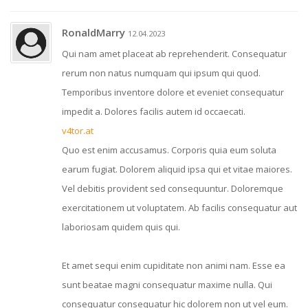
RonaldMarry
12.04.2023
Qui nam amet placeat ab reprehenderit. Consequatur
rerum non natus numquam qui ipsum qui quod.
Temporibus inventore dolore et eveniet consequatur
impedit a. Dolores facilis autem id occaecati.
v4tor.at
Quo est enim accusamus. Corporis quia eum soluta
earum fugiat. Dolorem aliquid ipsa qui et vitae maiores.
Vel debitis provident sed consequuntur. Doloremque
exercitationem ut voluptatem. Ab facilis consequatur aut
laboriosam quidem quis qui.
Et amet sequi enim cupiditate non animi nam. Esse ea
sunt beatae magni consequatur maxime nulla. Qui
consequatur consequatur hic dolorem non ut vel eum.