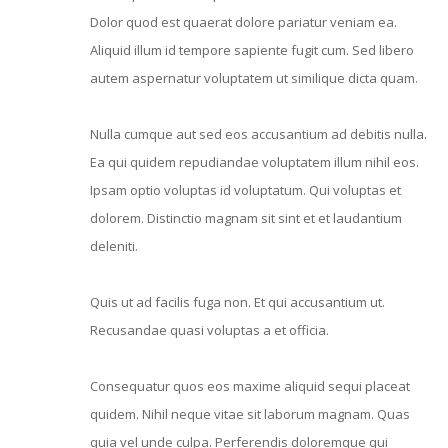
Dolor quod est quaerat dolore pariatur veniam ea.
Aliquid illum id tempore sapiente fugit cum. Sed libero
autem aspernatur voluptatem ut similique dicta quam.
Nulla cumque aut sed eos accusantium ad debitis nulla.
Ea qui quidem repudiandae voluptatem illum nihil eos.
Ipsam optio voluptas id voluptatum. Qui voluptas et
dolorem. Distinctio magnam sit sint et et laudantium
deleniti.
Quis ut ad facilis fuga non. Et qui accusantium ut.
Recusandae quasi voluptas a et officia.
Consequatur quos eos maxime aliquid sequi placeat
quidem. Nihil neque vitae sit laborum magnam. Quas
quia vel unde culpa. Perferendis doloremque qui