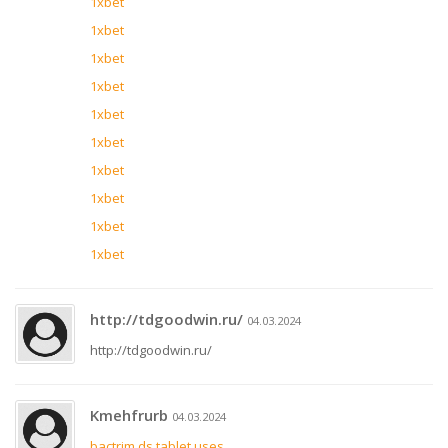
1xbet
1xbet
1xbet
1xbet
1xbet
1xbet
1xbet
1xbet
1xbet
1xbet
http://tdgoodwin.ru/
04.03.2024
http://tdgoodwin.ru/
Kmehfrurb
04.03.2024
bactrim ds tablet uses