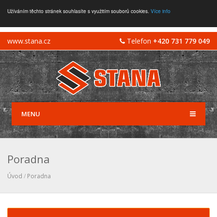
Užíváním těchto stránek souhlasíte s využitím souborů cookies.
Více info
www.stana.cz
Telefon
+420 731 779 049
MENU
Poradna
Úvod
/
Poradna