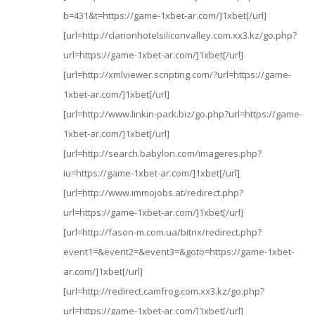
b=431&t=https://game-1xbet-ar.com/]1xbet[/url]
[url=http://clarionhotelsiliconvalley.com.xx3.kz/go.php?
url=https://game-1xbet-ar.com/]1xbet[/url]
[url=http://xmlviewer.scripting.com/?url=https://game-
1xbet-ar.com/]1xbet[/url]
[url=http://www.linkin-park.biz/go.php?url=https://game-
1xbet-ar.com/]1xbet[/url]
[url=http://search.babylon.com/imageres.php?
iu=https://game-1xbet-ar.com/]1xbet[/url]
[url=http://www.immojobs.at/redirect.php?
url=https://game-1xbet-ar.com/]1xbet[/url]
[url=http://fason-m.com.ua/bitrix/redirect.php?
event1=&event2=&event3=&goto=https://game-1xbet-
ar.com/]1xbet[/url]
[url=http://redirect.camfrog.com.xx3.kz/go.php?
url=https://game-1xbet-ar.com/]1xbet[/url]