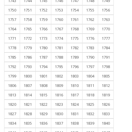
1743
1744
1745
1746
1747
1748
1749
1750
1751
1752
1753
1754
1755
1756
1757
1758
1759
1760
1761
1762
1763
1764
1765
1766
1767
1768
1769
1770
1771
1772
1773
1774
1775
1776
1777
1778
1779
1780
1781
1782
1783
1784
1785
1786
1787
1788
1789
1790
1791
1792
1793
1794
1795
1796
1797
1798
1799
1800
1801
1802
1803
1804
1805
1806
1807
1808
1809
1810
1811
1812
1813
1814
1815
1816
1817
1818
1819
1820
1821
1822
1823
1824
1825
1826
1827
1828
1829
1830
1831
1832
1833
1834
1835
1836
1837
1838
1839
1840