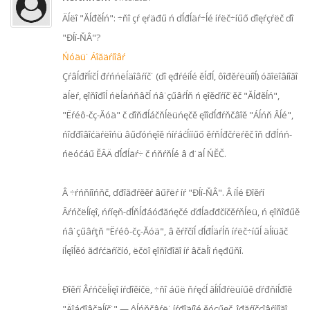
Äĺëî "Ăĺđěĺń": ÷ňî çŕ ęŕäđű ń ďĺđĺäŕ÷ĺé íŕëč÷íűő ďîęŕçŕëč ďî
"Đĺí-ŇÂ"?
Ńóäü˙ Áîăäŕíîâŕ
Çŕâĺđřĺíčĺ đŕńńëĺäîâŕíč˙ (ďî ęđŕéíĺé ěĺđĺ, ôîđěŕëüíîĺ) óăîëîâíîăî
äĺëŕ, ęîňîđîĺ ńëĺäńňâčĺ ńâ˙çűâŕĺň ń ęîěďŕíč˙ěč "Ăĺđěĺń",
"Ëŕéô-čç-Ăóä" č ďîňđĺáčňĺëüńęčě ęîîďĺđŕňčâîě "Áĺńň Âĺé",
ńîďđîâîćäŕëîńü âűďóńęîě ńíŕáćĺííűő ěŕňĺđčŕëŕěč îň ďđĺńń-
ńëóćáű ĚÂÄ ďĺđĺäŕ÷ č ńňŕňĺé â đ˙äĺ ŃĚČ.
Â ÷ŕńňíîńňč, ďđîăđŕěěŕ âűřëŕ íŕ "Đĺí-ŇÂ". Â íĺé Đîěŕí
Âŕńčëĺíęî, ńŕíęň-ďĺňĺđáóđăńęčé ďđĺäďđčíčěŕňĺëü, ń ęîňîđűě
ńâ˙çűâŕţň "Ëŕéô-čç-Ăóä", â ěŕřčíĺ ďĺđĺäŕĺň íŕëč÷íűĺ äĺíüăč
íĺęîĺěó ăđŕćäŕíčíó, ëčöî ęîňîđîăî íŕ âčäĺî ńęđűňî.
Đîěŕí Âŕńčëĺíęî íŕďîěíčë, ÷ňî áűë ňŕęćĺ ăĺíĺđŕëüíűě ďŕđňíĺđîě
"Äîáđîâčäĺíč˙" — ôĺńňčâŕë˙ íŕđîäíîé ěóçűęč, îđăŕíčçîâŕííîăî