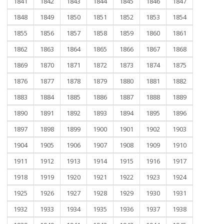
1841
1842
1843
1844
1845
1846
1847
1848
1849
1850
1851
1852
1853
1854
1855
1856
1857
1858
1859
1860
1861
1862
1863
1864
1865
1866
1867
1868
1869
1870
1871
1872
1873
1874
1875
1876
1877
1878
1879
1880
1881
1882
1883
1884
1885
1886
1887
1888
1889
1890
1891
1892
1893
1894
1895
1896
1897
1898
1899
1900
1901
1902
1903
1904
1905
1906
1907
1908
1909
1910
1911
1912
1913
1914
1915
1916
1917
1918
1919
1920
1921
1922
1923
1924
1925
1926
1927
1928
1929
1930
1931
1932
1933
1934
1935
1936
1937
1938