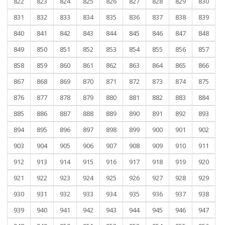
822
823
824
825
826
827
828
829
830
831
832
833
834
835
836
837
838
839
840
841
842
843
844
845
846
847
848
849
850
851
852
853
854
855
856
857
858
859
860
861
862
863
864
865
866
867
868
869
870
871
872
873
874
875
876
877
878
879
880
881
882
883
884
885
886
887
888
889
890
891
892
893
894
895
896
897
898
899
900
901
902
903
904
905
906
907
908
909
910
911
912
913
914
915
916
917
918
919
920
921
922
923
924
925
926
927
928
929
930
931
932
933
934
935
936
937
938
939
940
941
942
943
944
945
946
947