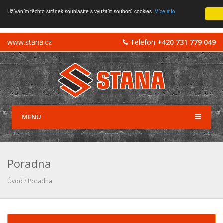
Užíváním těchto stránek souhlasíte s využitím souborů cookies.
Více info
www.stana.cz
Telefon
+420 731 779 049
MENU
Poradna
Úvod
/
Poradna