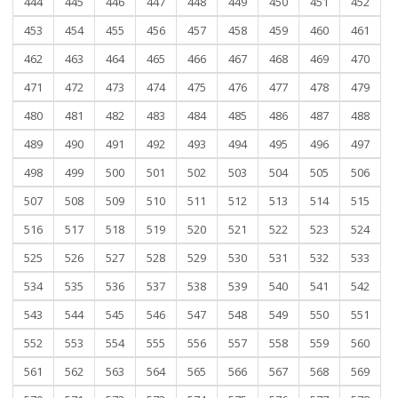
444
445
446
447
448
449
450
451
452
453
454
455
456
457
458
459
460
461
462
463
464
465
466
467
468
469
470
471
472
473
474
475
476
477
478
479
480
481
482
483
484
485
486
487
488
489
490
491
492
493
494
495
496
497
498
499
500
501
502
503
504
505
506
507
508
509
510
511
512
513
514
515
516
517
518
519
520
521
522
523
524
525
526
527
528
529
530
531
532
533
534
535
536
537
538
539
540
541
542
543
544
545
546
547
548
549
550
551
552
553
554
555
556
557
558
559
560
561
562
563
564
565
566
567
568
569