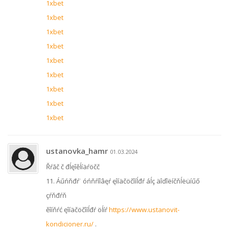
1xbet
1xbet
1xbet
1xbet
1xbet
1xbet
1xbet
1xbet
1xbet
ustanovka_hamr
01.03.2024
Řŕăč č đĺęîěĺíäŕöčč
11. Áűńňđŕ˙ óńňŕíîâęŕ ęîíäčöčîíĺđŕ áĺç äîďîëíčňĺëüíűő
çŕňđŕň
ěîíňŕć ęîíäčöčîíĺđŕ öĺíŕ
https://www.ustanovit-
kondicioner.ru/
.