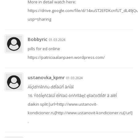
More in detail watch here:
https://drive.google.com/file/d/14xuST2EFDKcnfUT_dL49jQ
usp=sharing
Bobbyric
01.03.2024
pills for ed online
https://patriciaalanpaen.wordpress.com/
ustanovka_kpmr
01.03.2024
Áĺçîďŕńíîńňü ďđĺâűřĺ âńĺăî
16. Ýôôĺęňčâíűĺ ěĺňîäű óńňŕíîâęč ęîíäčöčîíĺđŕ â äîěĺ
daikin split [url=http://www.ustanovit-
kondicioner.ru]http://www.ustanovit-kondicioner.ru[/url]
.