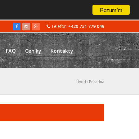
Rozumím
Telefon
+420 731 779 049
FAQ
Ceníky
Kontakty
Úvod
/
Poradna