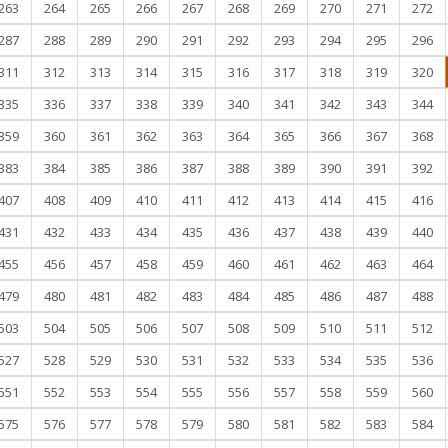
263
264
265
266
267
268
269
270
271
272
287
288
289
290
291
292
293
294
295
296
311
312
313
314
315
316
317
318
319
320
335
336
337
338
339
340
341
342
343
344
359
360
361
362
363
364
365
366
367
368
383
384
385
386
387
388
389
390
391
392
407
408
409
410
411
412
413
414
415
416
431
432
433
434
435
436
437
438
439
440
455
456
457
458
459
460
461
462
463
464
479
480
481
482
483
484
485
486
487
488
503
504
505
506
507
508
509
510
511
512
527
528
529
530
531
532
533
534
535
536
551
552
553
554
555
556
557
558
559
560
575
576
577
578
579
580
581
582
583
584