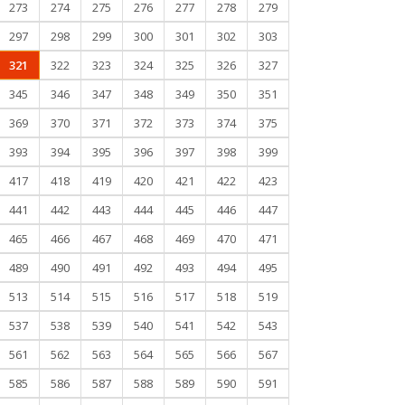
273
274
275
276
277
278
279
297
298
299
300
301
302
303
321
322
323
324
325
326
327
345
346
347
348
349
350
351
369
370
371
372
373
374
375
393
394
395
396
397
398
399
417
418
419
420
421
422
423
441
442
443
444
445
446
447
465
466
467
468
469
470
471
489
490
491
492
493
494
495
513
514
515
516
517
518
519
537
538
539
540
541
542
543
561
562
563
564
565
566
567
585
586
587
588
589
590
591