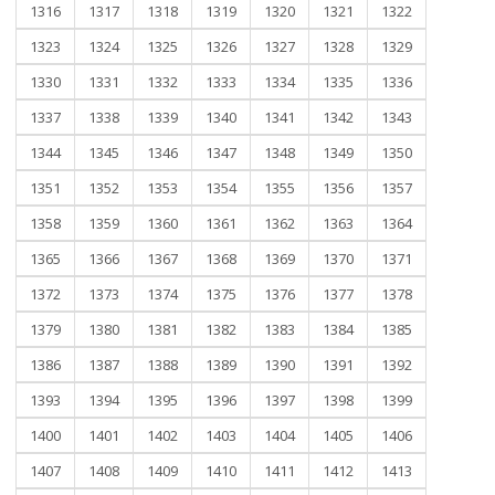
1316
1317
1318
1319
1320
1321
1322
1323
1324
1325
1326
1327
1328
1329
1330
1331
1332
1333
1334
1335
1336
1337
1338
1339
1340
1341
1342
1343
1344
1345
1346
1347
1348
1349
1350
1351
1352
1353
1354
1355
1356
1357
1358
1359
1360
1361
1362
1363
1364
1365
1366
1367
1368
1369
1370
1371
1372
1373
1374
1375
1376
1377
1378
1379
1380
1381
1382
1383
1384
1385
1386
1387
1388
1389
1390
1391
1392
1393
1394
1395
1396
1397
1398
1399
1400
1401
1402
1403
1404
1405
1406
1407
1408
1409
1410
1411
1412
1413