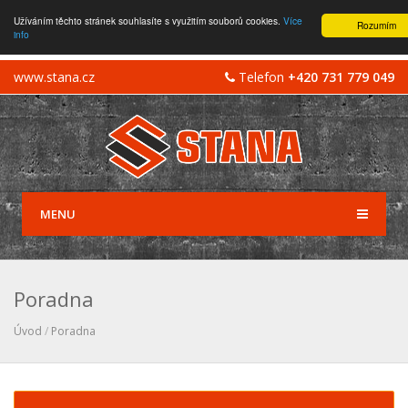
Užíváním těchto stránek souhlasíte s využitím souborů cookies.
Více
Rozumím
info
www.stana.cz
Telefon
+420 731 779 049
MENU
Poradna
Úvod
/
Poradna