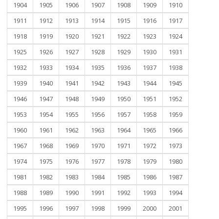
1904
1905
1906
1907
1908
1909
1910
1911
1912
1913
1914
1915
1916
1917
1918
1919
1920
1921
1922
1923
1924
1925
1926
1927
1928
1929
1930
1931
1932
1933
1934
1935
1936
1937
1938
1939
1940
1941
1942
1943
1944
1945
1946
1947
1948
1949
1950
1951
1952
1953
1954
1955
1956
1957
1958
1959
1960
1961
1962
1963
1964
1965
1966
1967
1968
1969
1970
1971
1972
1973
1974
1975
1976
1977
1978
1979
1980
1981
1982
1983
1984
1985
1986
1987
1988
1989
1990
1991
1992
1993
1994
1995
1996
1997
1998
1999
2000
2001