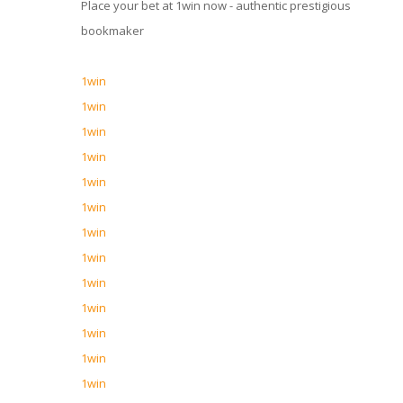
Place your bet at 1win now - authentic prestigious
bookmaker
1win
1win
1win
1win
1win
1win
1win
1win
1win
1win
1win
1win
1win