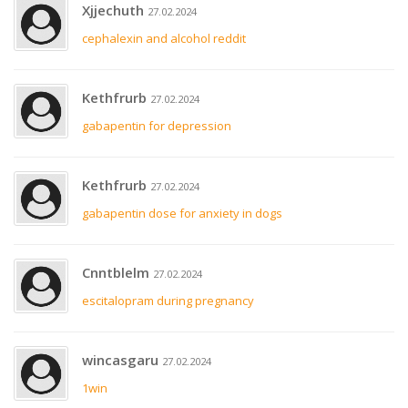
Xjjechuth
27.02.2024
cephalexin and alcohol reddit
Kethfrurb
27.02.2024
gabapentin for depression
Kethfrurb
27.02.2024
gabapentin dose for anxiety in dogs
Cnntblelm
27.02.2024
escitalopram during pregnancy
wincasgaru
27.02.2024
1win