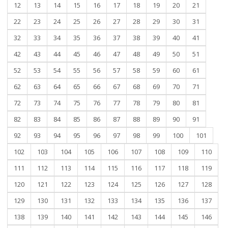
12
13
14
15
16
17
18
19
20
21
22
23
24
25
26
27
28
29
30
31
32
33
34
35
36
37
38
39
40
41
42
43
44
45
46
47
48
49
50
51
52
53
54
55
56
57
58
59
60
61
62
63
64
65
66
67
68
69
70
71
72
73
74
75
76
77
78
79
80
81
82
83
84
85
86
87
88
89
90
91
92
93
94
95
96
97
98
99
100
101
102
103
104
105
106
107
108
109
110
111
112
113
114
115
116
117
118
119
120
121
122
123
124
125
126
127
128
129
130
131
132
133
134
135
136
137
138
139
140
141
142
143
144
145
146