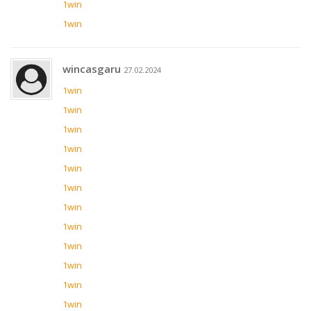
1win
1win
wincasgaru
27.02.2024
1win
1win
1win
1win
1win
1win
1win
1win
1win
1win
1win
1win