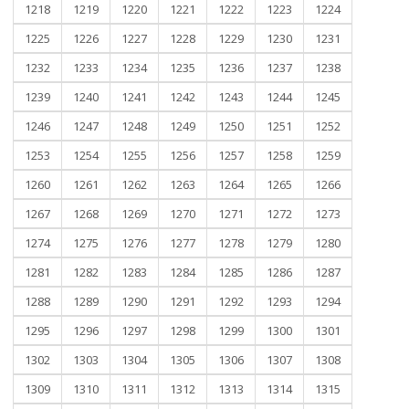
1218
1219
1220
1221
1222
1223
1224
1225
1226
1227
1228
1229
1230
1231
1232
1233
1234
1235
1236
1237
1238
1239
1240
1241
1242
1243
1244
1245
1246
1247
1248
1249
1250
1251
1252
1253
1254
1255
1256
1257
1258
1259
1260
1261
1262
1263
1264
1265
1266
1267
1268
1269
1270
1271
1272
1273
1274
1275
1276
1277
1278
1279
1280
1281
1282
1283
1284
1285
1286
1287
1288
1289
1290
1291
1292
1293
1294
1295
1296
1297
1298
1299
1300
1301
1302
1303
1304
1305
1306
1307
1308
1309
1310
1311
1312
1313
1314
1315