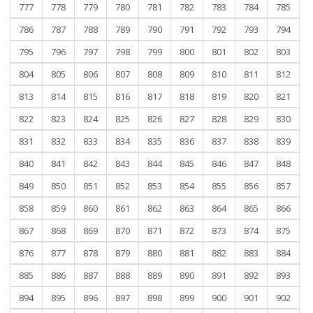
777
778
779
780
781
782
783
784
785
786
787
788
789
790
791
792
793
794
795
796
797
798
799
800
801
802
803
804
805
806
807
808
809
810
811
812
813
814
815
816
817
818
819
820
821
822
823
824
825
826
827
828
829
830
831
832
833
834
835
836
837
838
839
840
841
842
843
844
845
846
847
848
849
850
851
852
853
854
855
856
857
858
859
860
861
862
863
864
865
866
867
868
869
870
871
872
873
874
875
876
877
878
879
880
881
882
883
884
885
886
887
888
889
890
891
892
893
894
895
896
897
898
899
900
901
902