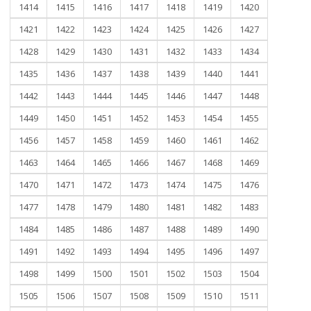
1414
1415
1416
1417
1418
1419
1420
1421
1422
1423
1424
1425
1426
1427
1428
1429
1430
1431
1432
1433
1434
1435
1436
1437
1438
1439
1440
1441
1442
1443
1444
1445
1446
1447
1448
1449
1450
1451
1452
1453
1454
1455
1456
1457
1458
1459
1460
1461
1462
1463
1464
1465
1466
1467
1468
1469
1470
1471
1472
1473
1474
1475
1476
1477
1478
1479
1480
1481
1482
1483
1484
1485
1486
1487
1488
1489
1490
1491
1492
1493
1494
1495
1496
1497
1498
1499
1500
1501
1502
1503
1504
1505
1506
1507
1508
1509
1510
1511