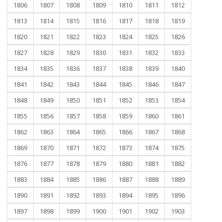
1806
1807
1808
1809
1810
1811
1812
1813
1814
1815
1816
1817
1818
1819
1820
1821
1822
1823
1824
1825
1826
1827
1828
1829
1830
1831
1832
1833
1834
1835
1836
1837
1838
1839
1840
1841
1842
1843
1844
1845
1846
1847
1848
1849
1850
1851
1852
1853
1854
1855
1856
1857
1858
1859
1860
1861
1862
1863
1864
1865
1866
1867
1868
1869
1870
1871
1872
1873
1874
1875
1876
1877
1878
1879
1880
1881
1882
1883
1884
1885
1886
1887
1888
1889
1890
1891
1892
1893
1894
1895
1896
1897
1898
1899
1900
1901
1902
1903