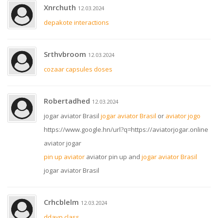
Xnrchuth
12.03.2024
depakote interactions
Srthvbroom
12.03.2024
cozaar capsules doses
Robertadhed
12.03.2024
jogar aviator Brasil
jogar aviator Brasil
or
aviator jogo
https://www.google.hn/url?q=https://aviatorjogar.online
aviator jogar
pin up aviator
aviator pin up and
jogar aviator Brasil
jogar aviator Brasil
Crhcblelm
12.03.2024
ddavp class