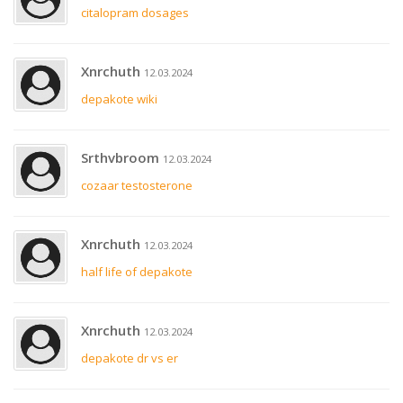
citalopram dosages
Xnrchuth
12.03.2024
depakote wiki
Srthvbroom
12.03.2024
cozaar testosterone
Xnrchuth
12.03.2024
half life of depakote
Xnrchuth
12.03.2024
depakote dr vs er