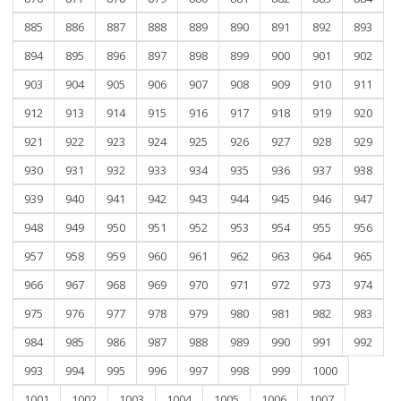
885
886
887
888
889
890
891
892
893
894
895
896
897
898
899
900
901
902
903
904
905
906
907
908
909
910
911
912
913
914
915
916
917
918
919
920
921
922
923
924
925
926
927
928
929
930
931
932
933
934
935
936
937
938
939
940
941
942
943
944
945
946
947
948
949
950
951
952
953
954
955
956
957
958
959
960
961
962
963
964
965
966
967
968
969
970
971
972
973
974
975
976
977
978
979
980
981
982
983
984
985
986
987
988
989
990
991
992
993
994
995
996
997
998
999
1000
1001
1002
1003
1004
1005
1006
1007