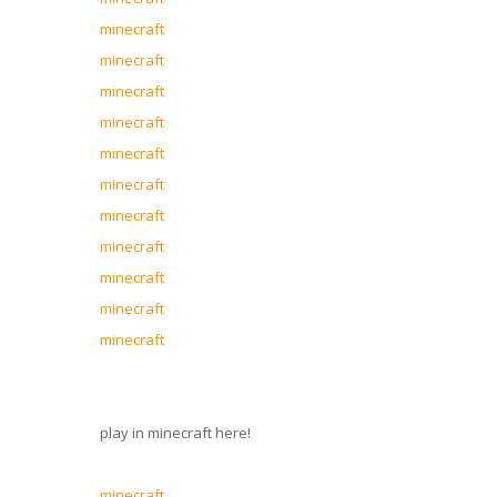
minecraft
minecraft
minecraft
minecraft
minecraft
minecraft
minecraft
minecraft
minecraft
minecraft
minecraft
play in minecraft here!
minecraft