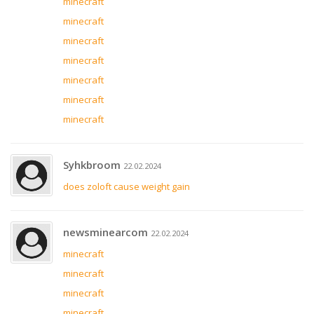
minecraft
minecraft
minecraft
minecraft
minecraft
minecraft
minecraft
Syhkbroom
22.02.2024
does zoloft cause weight gain
newsminearcom
22.02.2024
minecraft
minecraft
minecraft
minecraft