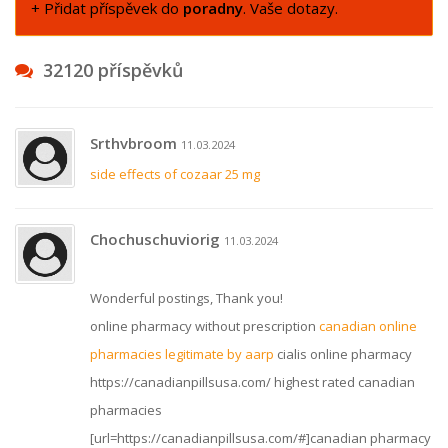
+ Přidat příspěvek do
poradny
. Vaše dotazy.
32120 příspěvků
Srthvbroom
11.03.2024
side effects of cozaar 25 mg
Chochuschuviorig
11.03.2024
Wonderful postings, Thank you!
online pharmacy without prescription
canadian online
pharmacies legitimate by aarp
cialis online pharmacy
https://canadianpillsusa.com/ highest rated canadian
pharmacies
[url=https://canadianpillsusa.com/#]canadian pharmacy