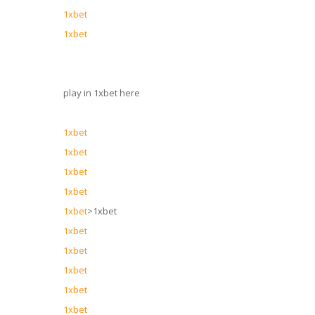
1xbet
1xbet
play in 1xbet here
1xbet
1xbet
1xbet
1xbet
1xbet
>1xbet
1xbet
1xbet
1xbet
1xbet
1xbet