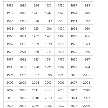
1932
1933
1934
1935
1936
1937
1938
1939
1940
1941
1942
1943
1944
1945
1946
1947
1948
1949
1950
1951
1952
1953
1954
1955
1956
1957
1958
1959
1960
1961
1962
1963
1964
1965
1966
1967
1968
1969
1970
1971
1972
1973
1974
1975
1976
1977
1978
1979
1980
1981
1982
1983
1984
1985
1986
1987
1988
1989
1990
1991
1992
1993
1994
1995
1996
1997
1998
1999
2000
2001
2002
2003
2004
2005
2006
2007
2008
2009
2010
2011
2012
2013
2014
2015
2016
2017
2018
2019
2020
2021
2022
2023
2024
2025
2026
2027
2028
2029