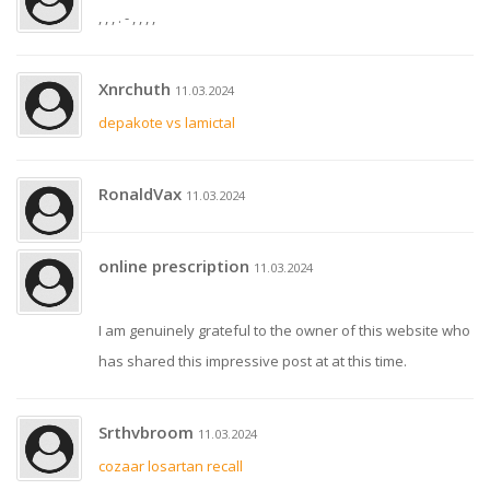
, , , . - , , , ,
Xnrchuth
11.03.2024
depakote vs lamictal
RonaldVax
11.03.2024
online prescription
11.03.2024
I am genuinely grateful to the owner of this website who
has shared this impressive post at at this time.
Srthvbroom
11.03.2024
cozaar losartan recall