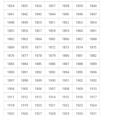
1834
1835
1836
1837
1838
1839
1840
1841
1842
1843
1844
1845
1846
1847
1848
1849
1850
1851
1852
1853
1854
1855
1856
1857
1858
1859
1860
1861
1862
1863
1864
1865
1866
1867
1868
1869
1870
1871
1872
1873
1874
1875
1876
1877
1878
1879
1880
1881
1882
1883
1884
1885
1886
1887
1888
1889
1890
1891
1892
1893
1894
1895
1896
1897
1898
1899
1900
1901
1902
1903
1904
1905
1906
1907
1908
1909
1910
1911
1912
1913
1914
1915
1916
1917
1918
1919
1920
1921
1922
1923
1924
1925
1926
1927
1928
1929
1930
1931