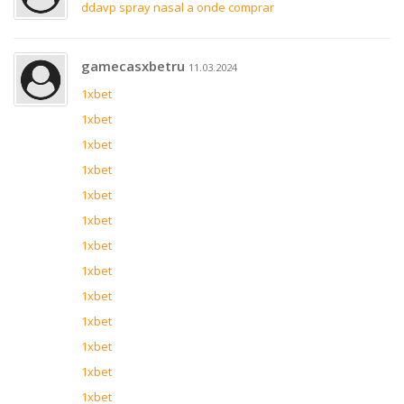
ddavp spray nasal a onde comprar
gamecasxbetru
11.03.2024
1xbet
1xbet
1xbet
1xbet
1xbet
1xbet
1xbet
1xbet
1xbet
1xbet
1xbet
1xbet
1xbet