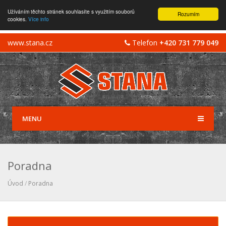
Užíváním těchto stránek souhlasíte s využitím souborů
Rozumím
cookies.
Více info
www.stana.cz
Telefon
+420 731 779 049
MENU
Poradna
Úvod
/
Poradna