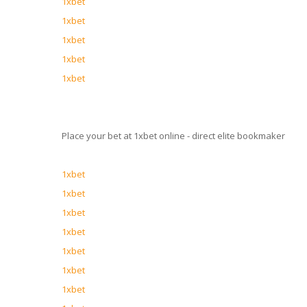
1xbet
1xbet
1xbet
1xbet
1xbet
Place your bet at 1xbet online - direct elite bookmaker
1xbet
1xbet
1xbet
1xbet
1xbet
1xbet
1xbet