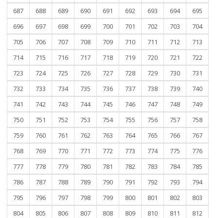
687
688
689
690
691
692
693
694
695
696
697
698
699
700
701
702
703
704
705
706
707
708
709
710
711
712
713
714
715
716
717
718
719
720
721
722
723
724
725
726
727
728
729
730
731
732
733
734
735
736
737
738
739
740
741
742
743
744
745
746
747
748
749
750
751
752
753
754
755
756
757
758
759
760
761
762
763
764
765
766
767
768
769
770
771
772
773
774
775
776
777
778
779
780
781
782
783
784
785
786
787
788
789
790
791
792
793
794
795
796
797
798
799
800
801
802
803
804
805
806
807
808
809
810
811
812