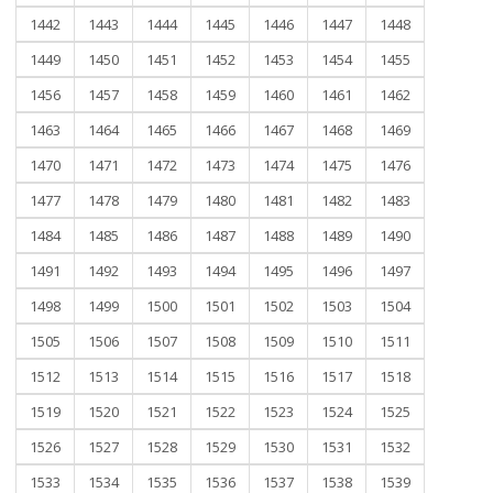
1442
1443
1444
1445
1446
1447
1448
1449
1450
1451
1452
1453
1454
1455
1456
1457
1458
1459
1460
1461
1462
1463
1464
1465
1466
1467
1468
1469
1470
1471
1472
1473
1474
1475
1476
1477
1478
1479
1480
1481
1482
1483
1484
1485
1486
1487
1488
1489
1490
1491
1492
1493
1494
1495
1496
1497
1498
1499
1500
1501
1502
1503
1504
1505
1506
1507
1508
1509
1510
1511
1512
1513
1514
1515
1516
1517
1518
1519
1520
1521
1522
1523
1524
1525
1526
1527
1528
1529
1530
1531
1532
1533
1534
1535
1536
1537
1538
1539